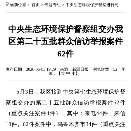
当前位置：
首页
>
专题专栏
>
中央生态环境保护督察进行时
中央生态环境保护督察组交办我
区第二十五批群众信访举报案件
62件
发布日期：2026-06-03 19:29
来源：新疆日报
浏览次数：
52
字
体：【
大
中
小
】
6月3日，我区接到中央第七生态环境保护督
察组交办的第二十五批群众信访举报案件62件
（重点关注案件4件），其中：来电44件，来信
18件。62件案件中，乌鲁木齐市34件（重点关注