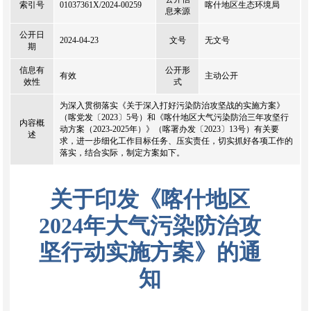
索引号
01037361X/2024-00259
喀什地区生态环境局
息来源
公开日
2024-04-23
文号
无文号
期
信息有
公开形
有效
主动公开
效性
式
为深入贯彻落实《关于深入打好污染防治攻坚战的实施方案》
（喀党发〔2023〕5号）和《喀什地区大气污染防治三年攻坚行
内容概
动方案（2023-2025年）》（喀署办发〔2023〕13号）有关要
述
求，进一步细化工作目标任务、压实责任，切实抓好各项工作的
落实，结合实际，制定方案如下。
关于印发《喀什地区
2024年大气污染防治攻
坚行动实施方案》的通
知