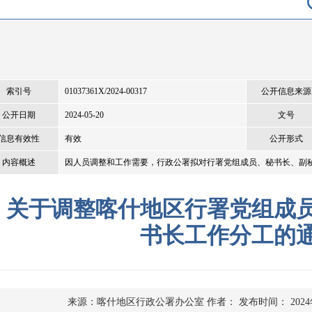
索引号
01037361X/2024-00317
公开信息来源
公开日期
2024-05-20
文号
信息有效性
有效
公开形式
内容概述
因人员调整和工作需要，行政公署拟对行署党组成员、秘书长、副
关于调整喀什地区行署党组成
书长工作分工的
来源：喀什地区行政公署办公室
作者：
发布时间： 2024