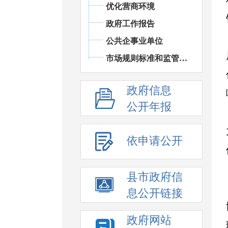
优化营商环境
政府工作报告
公共企事业单位
市场规则标准和监管执法
政府信息
公开年报
依申请公开
县市政府信
息公开链接
政府网站