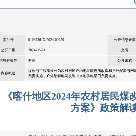
索引号
01037361X/2024-00459
公开信息来源
公开日期
2024-06-21
文号
信息有效性
有效
公开形式
煤改电工程建设分为农村居民户内电采暖设施改造和户外配套电网
内容概述
负责实施，户外配套电网改造由当地供电部门负责实施。
《喀什地区2024年农村居民煤
方案》政策解