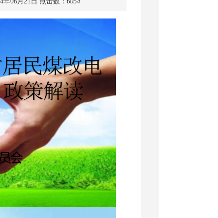
4年06月21日
点击数：
6054