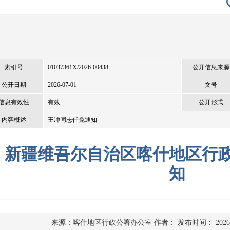
索引号
01037361X/2026-00438
公开信息来源
公开日期
2026-07-01
文号
信息有效性
有效
公开形式
内容概述
王冲同志任免通知
新疆维吾尔自治区喀什地区行
知
来源：喀什地区行政公署办公室
作者：
发布时间： 2026