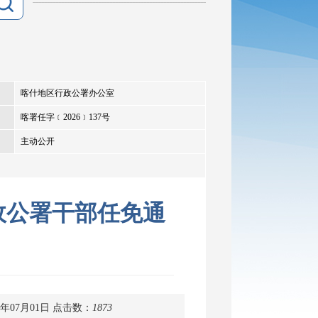
喀什地区行政公署办公室
喀署任字﹝2026﹞137号
主动公开
政公署干部任免通
年07月01日
点击数：
1873