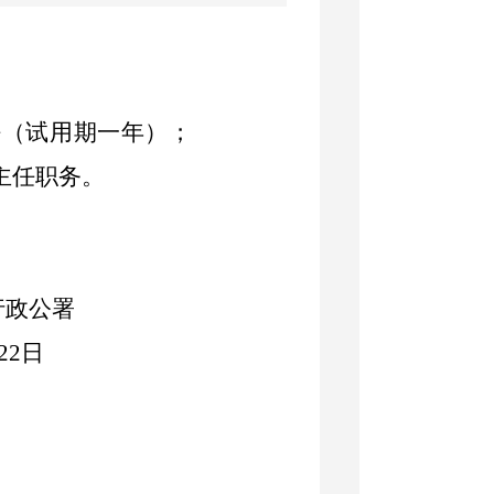
任（试用期一年）；
主任职务。
行政公署
22
日