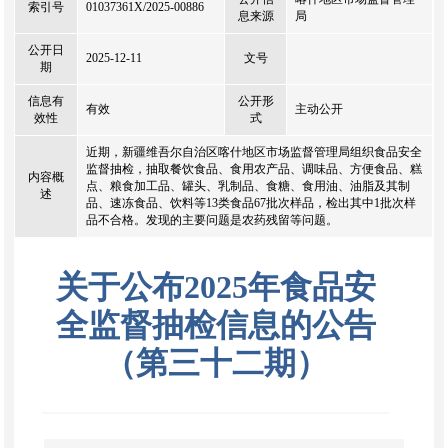
索引号
01037361X/2025-00886
息来源
局
公开日
2025-12-11
文号
期
信息有
公开形
有效
主动公开
效性
式
近期，新疆维吾尔自治区喀什地区市场监督管理局组织食品安全
监督抽检，抽取餐饮食品、食用农产品、调味品、方便食品、糕
内容概
点、粮食加工品、罐头、乳制品、食糖、食用油、油脂及其制
述
品、速冻食品、饮料等13类食品67批次样品，检出其中1批次样
品不合格。发现的主要问题是农药残留等问题。
关于公布2025年食品安
全监督抽检信息的公告
（第三十二期）