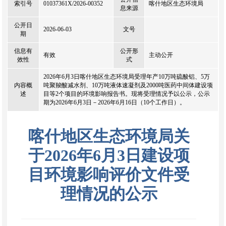
索引号
01037361X/2026-00352
喀什地区生态环境局
息来源
公开日
2026-06-03
文号
期
信息有
公开形
有效
主动公开
效性
式
2026年6月3日喀什地区生态环境局受理年产10万吨硫酸铝、5万
内容概
吨聚羧酸减水剂、10万吨液体速凝剂及2000吨医药中间体建设项
述
目等2个项目的环境影响报告书。现将受理情况予以公示，公示
期为2026年6月3日－2026年6月16日（10个工作日）。
喀什地区生态环境局关
于2026年6月3日建设项
目环境影响评价文件受
理情况的公示