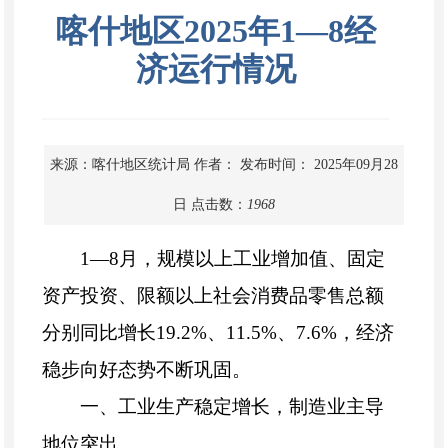
喀什地区2025年1—8经
济运行情况
来源：喀什地区统计局
作者：
发布时间： 2025年09月28
日
点击数：
1968
1
—
8
月，规模以上工业增加值、固定
资产投资、限额以上社会消费品零售总额
分别同比增长
19.2
%
、
11.5
%
、
7.6
%
，经济
稳步向好态势不断巩固。
一、工业生产稳定增长，制造业主导
地位突出