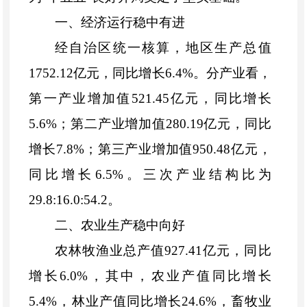
一、
经济运行稳中有进
经自治区统一核算，
地区生产总值
1752.12
亿元，同比增长
6.4%
。分产业看，
第一产业增加值
521.45
亿元，同比增长
5.6%
；第二产业增加值
280.19
亿元，同比
增长
7.8%
；
第三产业增加值
950.48
亿元，
同比增长
6.5%
。三次产业结构比为
29.8:16.0:54.2
。
二、
农业生产稳中向好
农林牧渔业总产值
927.41
亿元，同比
增长
6.0%
，
其中
，
农业产值同比增长
5.4%
，
林业产值同比增长
24.6%
，畜牧业