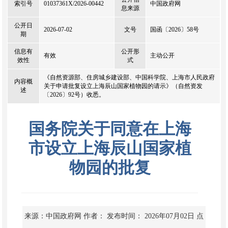
索引号
01037361X/2026-00442
中国政府网
息来源
公开日
2026-07-02
文号
国函〔2026〕58号
期
信息有
公开形
有效
主动公开
效性
式
《自然资源部、住房城乡建设部、中国科学院、上海市人民政府
内容概
关于申请批复设立上海辰山国家植物园的请示》（自然资发
述
〔2026〕92号）收悉。
国务院关于同意在上海
市设立上海辰山国家植
物园的批复
来源：中国政府网
作者：
发布时间： 2026年07月02日
点