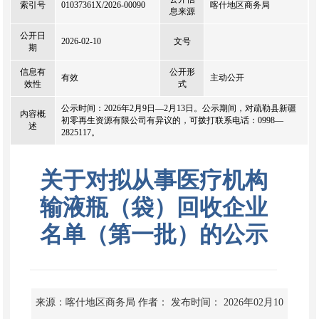
索引号
01037361X/2026-00090
喀什地区商务局
息来源
公开日
2026-02-10
文号
期
信息有
公开形
有效
主动公开
效性
式
公示时间：2026年2月9日—2月13日。公示期间，对疏勒县新疆
内容概
初零再生资源有限公司有异议的，可拨打联系电话：0998—
述
2825117。
关于对拟从事医疗机构
输液瓶（袋）回收企业
名单（第一批）的公示
来源：喀什地区商务局
作者：
发布时间： 2026年02月10