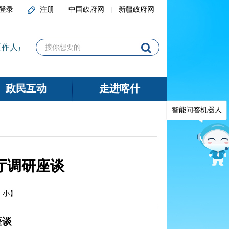
登录
注册
中国政府网
新疆政府网
工作人员分类考试（喀什岗位）体检、考察结果及第二批拟聘人员
政民互动
走进喀什
智能问答机器人
厅调研座谈
中
小
】
座谈