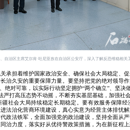
记、自治区主席艾尔肯
·吐尼亚孜在自治区公安厅，深入了解反恐维稳相关
承担着维护国家政治安全、确保社会大局稳定、促
和长治久安的重要保障力量。要坚持把党的绝对领导作
、绝对可靠，以实际行动坚定拥护
“两个确立”、坚决
依法严打高压态势不动摇，不断夯实基层基础，加强社
新疆社会大局持续稳定长期稳定。要有效服务保障经
推进法治化营商环境建设，真心实意为经营主体排忧解
时代政法铁军，全面加强党的政治建设，坚持全面从严
查同治力度，落实好从优待警政策措施，为在新征程上