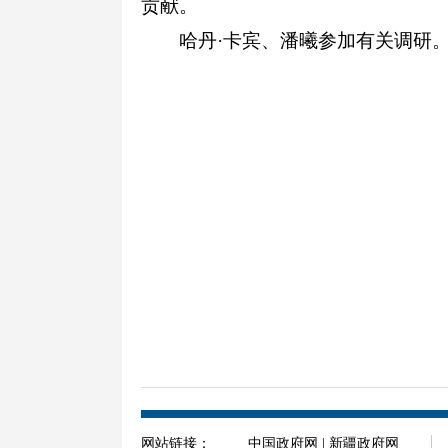
贡献。
哈丹
·卡宾、潘曦参加有关调研
网站链接：
中国政府网
|
新疆政府网