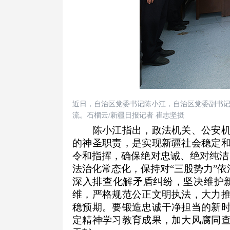
近日，自治区党委书记陈小江，自治区党委副书
流。石榴云/新疆日报记者 崔志坚摄
陈小江指出，政法机关、公安机关
的神圣职责，是实现新疆社会稳定
令和指挥，确保绝对忠诚、绝对纯洁
法治化常态化，保持对“三股势力”
深入排查化解矛盾纠纷，坚决维护
维，严格规范公正文明执法，大力
稳预期。要锻造忠诚干净担当的新
定精神学习教育成果，加大风腐同