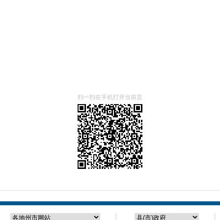
。
扫一扫在手机打开当前页