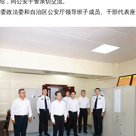
绍，同公安干警亲切交流。
政法委和自治区公安厅领导班子成员、干部代表座