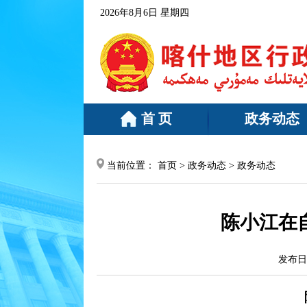
2026年8月6日 星期四
行关于规范使用“征信”“信用评级”字样的提示
[2026-08-05]
首 页
政务动态
当前位置：
首页
>
政务动态
>
政务动态
陈小江在
发布日期：