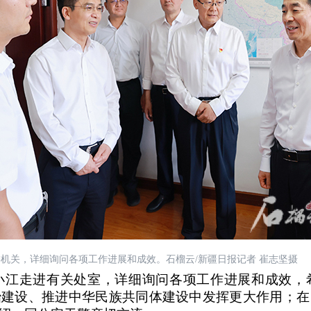
委机关，详细询问各项工作进展和成效。石榴云
/新疆日报记者 崔志坚摄
走进有关处室，详细询问各项工作进展和成效，
治建设、推进中华民族共同体建设中发挥更大作用；在