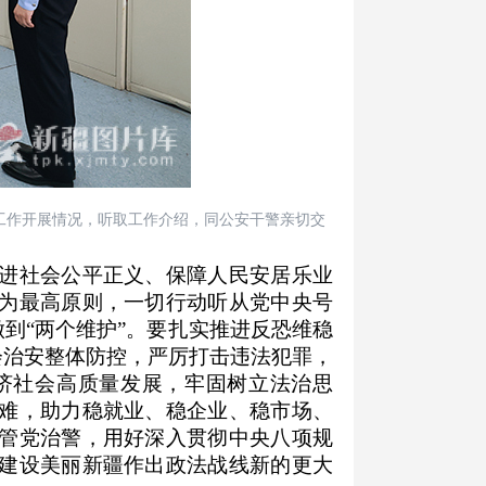
工作开展情况，听取工作介绍，同公安干警亲切交
进社会公平正义、保障人民安居乐业
为最高原则，一切行动听从党中央号
做到“两个维护”。要扎实推进反恐维稳
会治安整体防控，严厉打击违法犯罪，
济社会高质量发展，牢固树立法治思
难，助力稳就业、稳企业、稳市场、
管党治警，用好深入贯彻中央八项规
建设美丽新疆作出政法战线新的更大