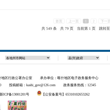
首页
上一页
1
2
下一
共 549 条
共 79 页
当前第 1 页
跳转至
什地区行政公署办公室 承办单位：喀什地区电子政务服务中心
投稿邮箱：kashi_gov@126.com 政务服务热线：12345
ICP备13001201号
【公安备案号】65310102653262