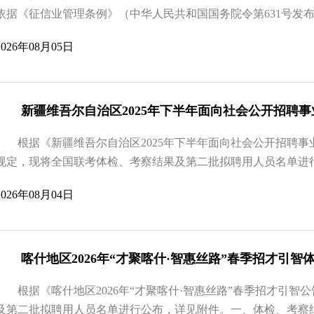
依据《征信业管理条例》（中华人民共和国国务院令第631号发布
2026年08月05日
根据《新疆维吾尔自治区2025年下半年面向社会公开招聘
规定，现将全国联考体检、考察结果及第二批拟聘用人员名单进行
2026年08月04日
根据《喀什地区2026年“才聚喀什·智惠丝路”春季招才引
及第二批拟聘用人员名单进行公布，详见附件。一、体检、考察结