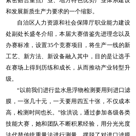
紧密贴合重点产业、地方特色优势产业体系建设
和发展新质生产力要求的一个缩影。
自治区人力资源和社会保障厅职业能力建设
处副处长盛冬介绍，本届大赛借鉴先进理念以及
办赛标准，设置
35个竞赛项目，将生产一线的新
工艺、新方法、新设备融入其中，目的是让选手
在赛场上得到历练和成长，从而推动产业转型升
级。
“以前我们进行盐水悬浮物检测要用到进口滤
膜，一张几十元，一天要用四五十张，不仅成本
高，检测时间也长。”徐洪说，通过参加各级各类
技能大赛，她和团队不断积累经验，用分光光度
法代替传统重量法进行测量，摆脱了对进口滤膜