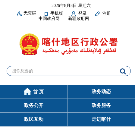
2026年8月8日 星期六
无障碍
手机版
登录
注册
中国政府网
新疆政府网
政务动态
首 页
政务公开
政务服务
政民互动
走进喀什