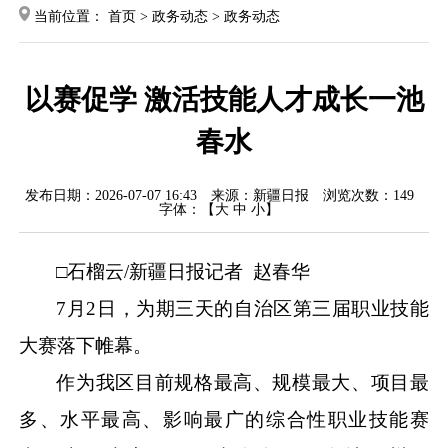
当前位置：
首页
>
政务动态
>
政务动态
以赛促学 激活技能人才成长一池
春水
发布日期：2026-07-07 16:43
来源：新疆日报
浏览次数：
149
字体：【
大
中
小
】
□石榴云/新疆日报记者 赵春华
7月2日，为期三天的自治区第三届职业技能
大赛落下帷幕。
作为我区目前规格最高、规模最大、项目最
多、水平最高、影响最广的综合性职业技能赛