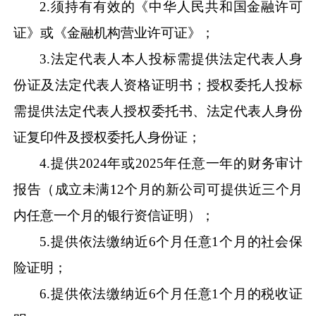
2
.
须持有有效的《中华人民共和国金融许可
证》或《金融机构营业许可证》；
3
.
法定代表人本人投标需提供法定代表人身
份证及法定代表人资格证明书
；
授权委托人投标
需提供法定代表人授权委托书、法定代表人身份
证复印件及授权委托人身份证；
4
.
提供
2024
年或
2025
年任意一年的财务审计
报告（成立未满
12
个月的新公司可提供近三个月
内任意一个月的银行资信证明）；
5
.
提供依法缴纳近
6
个月任意
1
个月的社会保
险证明；
6
.
提供依法缴纳近
6
个月任意
1
个月的税收证