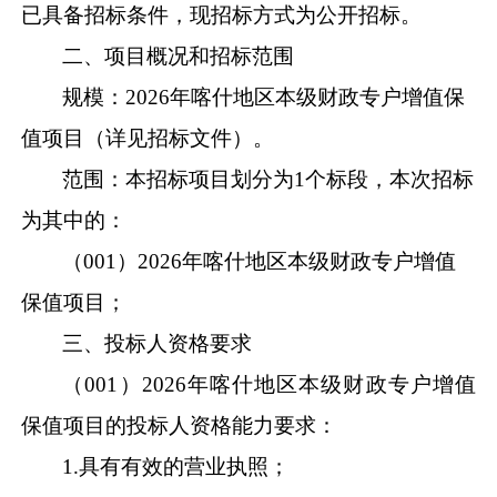
已具备招标条件，现招标方式为公开招标。
二、项目概况和招标范围
规模：
2026
年喀什地区本级财政专户增值保
值项目（
详见招标文件
）
。
范围
：本招标项目划分为
1
个标段，本次招标
为其中的：
（
001
）
2026
年喀什地区本级财政专户增值
保值项目
；
三、投标人资格要求
（
001
）
2026
年喀什地区本级财政专户增值
保值项目的投标人资格能力要求：
1.
具有有效的营业执照；