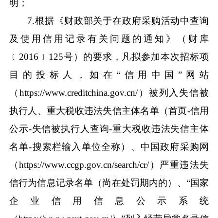
明；
7
.
根据《财政部关于在政府采购活动中查询
及使用信用记录有关问题的通知》（财库
﹝
2016
﹞
125
号）的要求，凡拟参加本次招标项
目的投标人，如在
“
信用中国
”
网站
（
https://www.creditchina.gov.cn/
）被列入失信被
执行人、重大税收违法失信主体名单（首页
-
信用
公示
-
失信被执行人查询
-
重大税收违法失信主体
名单
-
搜索栏输入单位全称）、中国政府采购网
（
https://www.ccgp.gov.cn/search/cr/
）严重违法失
信行为信息记录名单（尚在处罚期内的）、
“
国家
企业信用信息公示系统