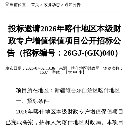
当前位置：
首页
>
政务动态
>
通知公告
投标邀请2026年喀什地区本级财
政专户增值保值项目公开招标公
告（招标编号：26GJ-(GK)040）
发布日期：2026-07-02 13:36
来源：喀什地区财政局
浏览次数：
1607
字体：【
大
中
小
】
项目所在地区：
新疆维吾尔自治区喀什地区
一、招标条件
2026
年喀什地区本级财政专户增值保值项目
已
完成
备案，
招标人为
喀什地区财政局
。本项目