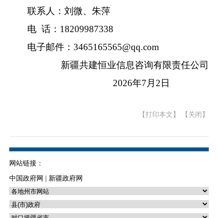
联
系
人：
刘微、朱萍
电
话：
18209987338
电子邮件：
3465165565@qq.com
新疆共建恒业信息咨询有限责任公司
2026
年
7
月
2
日
【打印本文】
【关闭】
网站链接：
中国政府网
|
新疆政府网