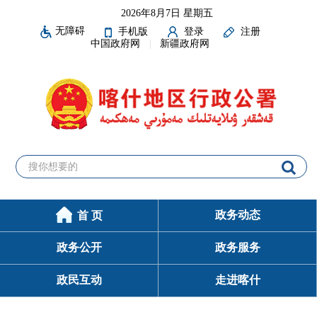
2026年8月7日 星期五
无障碍
手机版
登录
注册
中国政府网
新疆政府网
政务动态
首 页
政务公开
政务服务
政民互动
走进喀什