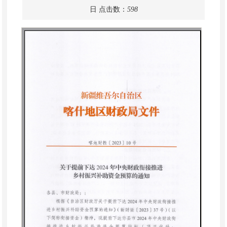
日
点击数：
598