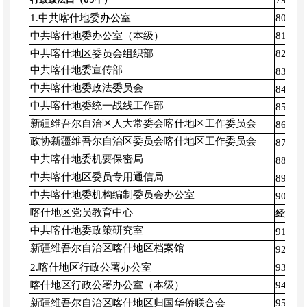
79.
1.中共喀什地委办公室
80.
中共喀什地委办公室（本级）
81.
中共喀什地区委员会组织部
82.
中共喀什地委宣传部
83.
中共喀什地委政法委员会
84.
中共喀什地委统一战线工作部
85.
新疆维吾尔自治区人大常委会喀什地区工作委员会
86.
政协新疆维吾尔自治区委员会喀什地区工作委员会
87.
中共喀什地委机要保密局
88.
中共喀什地区委员专用通信局
89.
中共喀什地委机构编制委员会办公室
90.
喀什地区党员教育中心
经济建
中共喀什地委政策研究室
91.
新疆维吾尔自治区喀什地区档案馆
92.
2.喀什地区行政公署办公室
93.
喀什地区行政公署办公室（本级）
94.
新疆维吾尔自治区喀什地区归国华侨联合会
95.