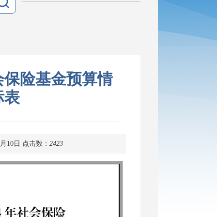
会保险基金预算情
标表
4月10日
点击数：
2423