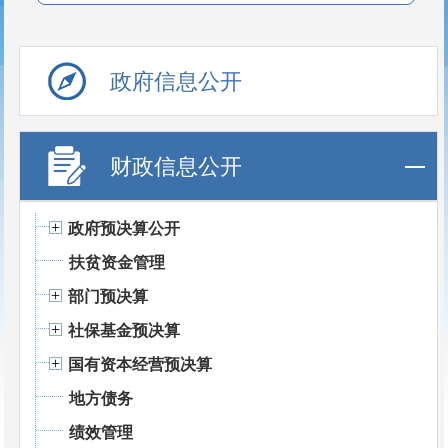
政府信息公开
财政信息公开
政府预决算公开
扶贫资金管理
部门预决算
社保基金预决算
国有资本经营预决算
地方债务
绩效管理