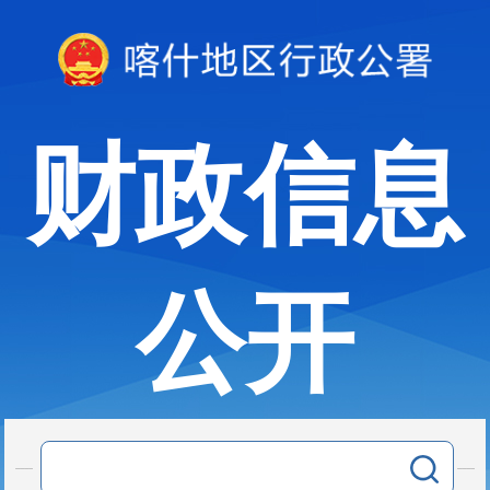
财政信息
公开