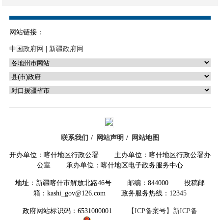
网站链接：
202
5
年
9
月
11
日
中国政府网
|
新疆政府网
（综合
科仝晓娇供稿）
联系我们
网站声明
网站地图
开办单位：喀什地区行政公署 主办单位：喀什地区行政公署办
公室 承办单位：喀什地区电子政务服务中心
地址：新疆喀什市解放北路46号 邮编：844000 投稿邮
箱：kashi_gov@126.com 政务服务热线：12345
政府网站标识码：6531000001
【ICP备案号】新ICP备