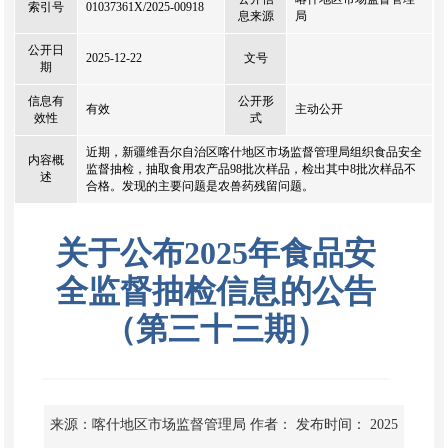
索引号
01037361X/2025-00918
息来源
局
公开日
2025-12-22
文号
期
信息有
公开形
有效
主动公开
效性
式
近期，新疆维吾尔自治区喀什地区市场监督管理局组织食品安全
内容概
监督抽检，抽取食用农产品98批次样品，检出其中8批次样品不
述
合格。发现的主要问题是农兽药残留问题。
关于公布2025年食品安
全监督抽检信息的公告
（第三十三期）
来源：喀什地区市场监督管理局
作者：
发布时间： 2025