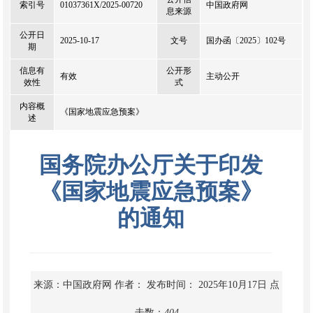
索引号
01037361X/2025-00720
中国政府网
息来源
公开日
2025-10-17
文号
国办函〔2025〕102号
期
信息有
公开形
有效
主动公开
效性
式
内容概
《国家地震应急预案》
述
国务院办公厅关于印发
《国家地震应急预案》
的通知
来源：中国政府网
作者：
发布时间： 2025年10月17日
点
击数：
404