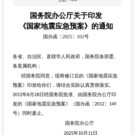
国务院办公厅关于印发
《国家地震应急预案》的通知
国办函〔
2025〕102号
各省、自治区、直辖市人民政府，国务院各部委、
各直属机构：
经国务院同意，现将修订后的《国家地震应急
预案》印发给你们，请结合实际认真贯彻落实。
年
月
日经国务院批准、由国务院办公厅印
2012
8
28
发的《国家地震应急预案》（国办函〔
〕
2012
149
号）同时废止。
国务院办公厅
年
月
日
2025
10
11