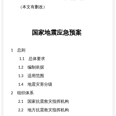
（本文有删改）
国家地震应急预案
总则
1
总体要求
1.1
编制依据
1.2
适用范围
1.3
地震灾害分级
1.4
组织体系
2
国家抗震救灾指挥机构
2.1
地方抗震救灾指挥机构
2.2