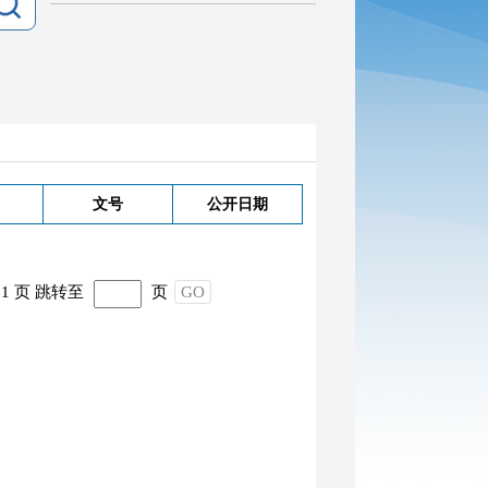
文号
公开日期
1 页
跳转至
页
GO