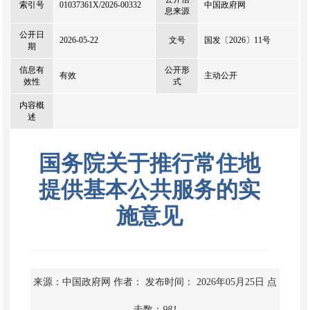
索引号
01037361X/2026-00332
中国政府网
息来源
公开日
2026-05-22
文号
国发〔2026〕11号
期
信息有
公开形
有效
主动公开
效性
式
内容概
述
国务院关于推行常住地
提供基本公共服务的实
施意见
来源：中国政府网
作者：
发布时间： 2026年05月25日
点
击数：
981