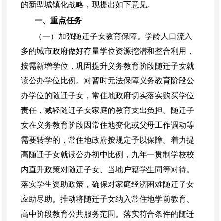
的新型城镇化战略，现提出如下意见。
一、重点任务
（一）加强随迁子女教育保障。
学龄人口流入
多的城市政府做好存量学位资源挖潜和整合利用，
按需新增学位，巩固提升义务教育阶段随迁子女就
读公办学位比例。对暂时无法保障义务教育阶段公
办学位的随迁子女，常住地政府切实落实购买学位
责任，减轻随迁子女家庭的教育支出负担。随迁子
女在义务教育阶段因常住地变化或父母工作调动等
需要转学的，常住地政府按规定予以保障。着力提
高随迁子女就读公办初中比例，九年一贯制学校校
内直升政策对随迁子女、当地户籍学生同等对待。
落实学生资助政策，确保对家庭经济困难随迁子女
应助尽助。推动将随迁子女纳入常住地学前教育、
高中阶段教育公共服务范围。落实符合条件的随迁