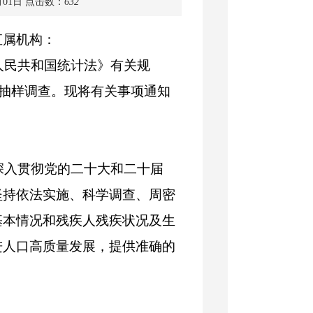
月01日
点击数：
632
直属机构：
民共和国统计法》有关规
人抽样调查。现将有关事项通知
入贯彻党的二十大和二十届
坚持依法实施、科学调查、周密
基本情况和残疾人残疾状况及生
进人口高质量发展，提供准确的