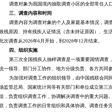
调查对象为我国境内抽取调查小区的全部常住人口，
三、调查内容和时间
调查内容为调查对象的个人及家庭基本情况，调查
致残原因、持有残疾人证情况（含未持证原因）、生
此次调查从2026年6月开始，到2028年12月结束。
四、组织实施
第三次全国残疾人抽样调查是一项重要国情调查，
统一领导、部门分工协作、地方分级负责、各方共同
为加强对调查工作的组织领导，由中国残联会同民
场监管总局、国家统计局等有关部门和单位成立第三
组，负责组织调查工作，协调解决调查中的重大问题
联，负责调查工作的日常组织和具体协调。调查任务