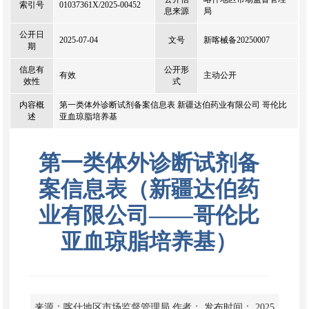
索引号
01037361X/2025-00452
息来源
局
公开日
2025-07-04
文号
新喀械备20250007
期
信息有
公开形
有效
主动公开
效性
式
内容概
第一类体外诊断试剂备案信息表 新疆达伯药业有限公司 哥伦比
述
亚血琼脂培养基
第一类体外诊断试剂备
案信息表（新疆达伯药
业有限公司——哥伦比
亚血琼脂培养基）
来源：喀什地区市场监督管理局
作者：
发布时间： 2025