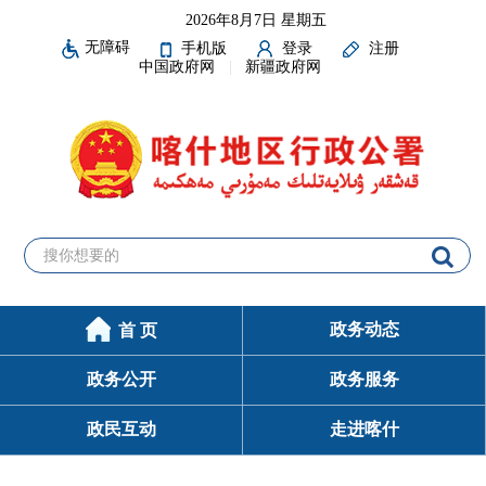
2026年8月7日 星期五
无障碍
手机版
登录
注册
中国政府网
新疆政府网
政务动态
首 页
政务公开
政务服务
政民互动
走进喀什