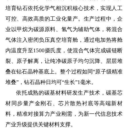
培育钻石依托化学气相沉积核心技术，实现人工
可控、高效高质的工业化量产。生产过程中，企
业以甲烷为碳源原料、氢气为辅助气体，将混合
气体注入密闭负压真空培育舱，通过电加热将舱
内温度升至1500摄氏度，使混合气体完成碳链断
裂、原子解离，让纯净碳原子均匀沉降、层层堆
叠在钻石晶种基底上。整个过程如同“原子级精准
堆叠”，钻石晶种日均可“生长”1毫米。
依托成熟的碳基材料研发生产技术，碳基芯
材同步量产金刚石、芯片散热衬底等高端新材
料，精准对接算力产业刚需，为新一代信息技术
产业升级提供关键材料支撑。