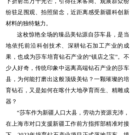
下折射出万千光芒，引得往来客商、观展群众纷
纷驻足围观、拍照留念，近距离感受新疆科创新
材料的独特魅力。
这枚惊艳全场的臻品美钻源自莎车县，是当
地依托前沿科创技术、深耕钻石加工产业的成
果，也成为莎车培育钻石产业的
“镇店之宝”。不
少人好奇，传统印象中远离高端钻石产业的莎车
县，为何能打磨出这般顶级美钻？一颗璀璨的培
育钻石，又是如何在喀什大地孕育而生、精雕成
器？
“莎车作为新疆人口大县，劳动力资源充沛，
在上海市对口支援新疆工作前方指挥部精准对接
下，2023年培育钻石产业项目正式落地莎车，填