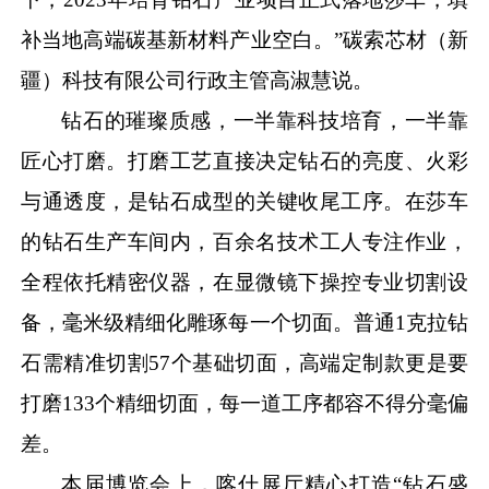
补当地高端碳基新材料产业空白。”碳索芯材（新
疆）科技有限公司行政主管高淑慧说。
钻石的璀璨质感，一半靠科技培育，一半靠
匠心打磨。打磨工艺直接决定钻石的亮度、火彩
与通透度，是钻石成型的关键收尾工序。在莎车
的钻石生产车间内，百余名技术工人专注作业，
全程依托精密仪器，在显微镜下操控专业切割设
备，毫米级精细化雕琢每一个切面。普通
1克拉钻
石需精准切割57个基础切面，高端定制款更是要
打磨133个精细切面，每一道工序都容不得分毫偏
差。
本届博览会上，喀什展厅精心打造
“钻石盛