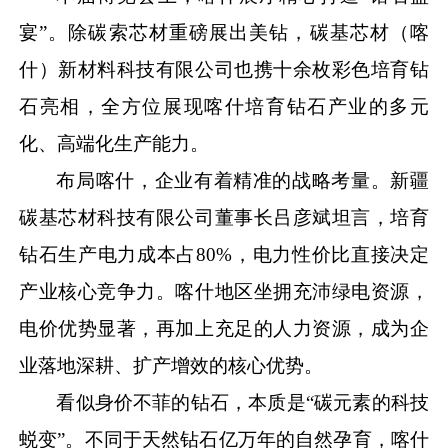
宴”。除碳索芯材重磅展出美钻，碳基芯材（喀
什）新材料科技有限公司也携十余枚彩色培育钻
石亮相，全方位展现喀什培育钻石产业的多元
化、高端化生产能力。
布局喀什，企业有着精准的战略考量。新疆
碳基芯材科技有限公司董事长吕彦斌坦言，培育
钻石生产电力成本占
80%，电力性价比直接决定
产业核心竞争力。喀什地区坐拥充沛绿电资源，
电价优势显著，再加上充足的人力资源，成为企
业落地深耕、扩产增效的核心优势。
看似身价不菲的钻石，本质是
“碳元素的科技
蜕变”。不同于天然钻石亿万年的自然孕育，喀什