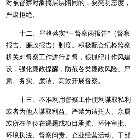
对被督察对象搞层层陪同的，要亮明态度，
严肃拒绝。
十二、严格落实
“一督察两报告”（督察
报告、廉政报告）制度。积极配合纪检监察
机关对督察工作进行监督，狠抓纪律作风建
设，强化廉政提醒，防范各类廉政风险。严
肃、务实、廉洁、高效开展督察。
十三、不准利用督察工作便利谋取私利
或者为他人谋取利益。严禁为请托人、亲属
或所在单位在课题或项目承揽、环评审批、
环境执法、督察问责、企业经营活动、干部