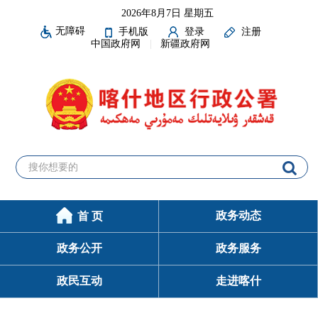
2026年8月7日 星期五
无障碍
手机版
登录
注册
中国政府网
新疆政府网
政务动态
首 页
政务公开
政务服务
政民互动
走进喀什