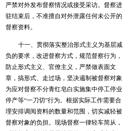
严禁对外发布督察情况或接受采访。督察进
驻结束后，不准擅自对外泄露任何未公开的
督察资料。
十一、贯彻落实整治形式主义为基层减
负的要求，改进督察方式，规范督察行为，
防止形式主义、官僚主义，严禁做表面文
章，搞形式、走过场，坚决遏制被督察对象
为应对督察不分青红皂白实施集中停工停业
停产等
“一刀切”行为。根据实际工作需要合
理安排调阅资料的数量和范围，切实减轻被
督察对象的负担。现场督察一律轻车简从，