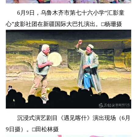
6月9日，乌鲁木齐市第七十六小学“汇影童
心”皮影社团在新疆国际大巴扎演出。□杨珊摄
沉浸式演艺剧目《遇见喀什》演出现场（
6月
9日摄）。□田松林摄