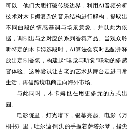
可以。他们大胆打破传统边界，利用
AI音频分析
技术对木卡姆复杂的音乐结构进行解构，提取出
不同曲段的情感基调与场景意象，并以此为依
据，调制出与之对应的系列香氛产品。当观众聆
听特定的木卡姆选段时，AI算法会实时匹配并释
放出定制香氛，构建起“嗅觉与听觉”联动的多感
官体验。这种尝试让古老的艺术从舞台走进日常
生活，再借跨境电商走向海外市场。
与此同时，木卡姆也在用更多元的方式出
圈。
电影院里，灯光暗下，银幕亮起。电影《万
桐书》里，吐尔迪
·阿洪的手握着萨塔尔琴，指尖