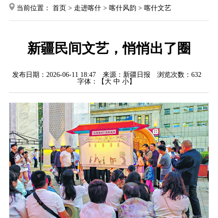
当前位置：
首页
>
走进喀什
>
喀什风韵
>
喀什文艺
新疆民间文艺，悄悄出了圈
发布日期：2026-06-11 18:47
来源：新疆日报
浏览次数：
632
字体：【
大
中
小
】