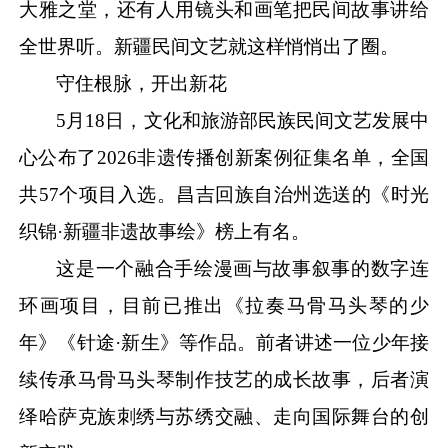
大雅之堂，还有人用镜头和画笔把民间故事讲给
全世界听。新疆民间文艺就这样悄悄出了圈。
守住根脉，开出新花
5月18日，文化和旅游部民族民间文艺发展中
心公布了2026非遗传播创新案例征集名单，全国
共57个项目入选。昌吉回族自治州选送的《时光
织锦·新疆非遗故事绘》榜上有名。
这是一个融合手绘漫画与故事叙事的数字连
环画项目，目前已推出《拉奏马骨马头琴的少
年》《针途
·新生》等作品。前者讲述一位少年接
续传承马骨马头琴制作技艺的成长故事，后者演
绎哈萨克族刺绣与苏绣交融、走向国际舞台的创