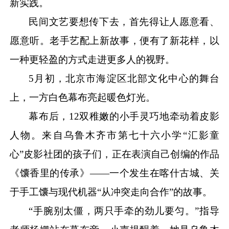
新实践。
民间文艺要想传下去，首先得让人愿意看、
愿意听。老手艺配上新故事，便有了新花样，以
一种更轻盈的方式走进更多人的视野。
5月初，北京市海淀区北部文化中心的舞台
上，一方白色幕布亮起暖色灯光。
幕布后，
12双稚嫩的小手灵巧地牵动着皮影
人物。来自乌鲁木齐市第七十六小学“汇影童
心”皮影社团的孩子们，正在表演自己创编的作品
《馕香里的传承》——一个发生在喀什古城、关
于手工馕与现代机器“从冲突走向合作”的故事。
“手腕别太僵，两只手牵的劲儿要匀。”指导