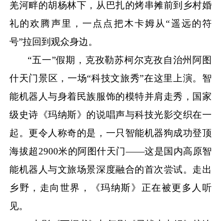
羌河畔的胡杨林下，从巴扎的烤串摊前到乡村婚
礼的欢腾声里，一点点把木卡姆从“遥远的符
号”拉回到观众身边。
“五一”假期，克孜勒苏柯尔克孜自治州阿图
什天门景区，一场“科技文旅秀”在这里上演。智
能机器人与身着民族服饰的模特并肩走秀，国家
级史诗《玛纳斯》的说唱声与科技光影交织在一
起。更令人称奇的是，一只智能机器狗成功登顶
海拔超2900米的阿图什天门——这是国内高原智
能机器人与文旅场景深度融合的首次尝试。走出
乡野，走向世界，《玛纳斯》正在被更多人听
见。