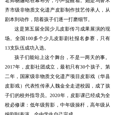
老师杨姗站在幕布旁，小声提醒着。她是乌鲁木
齐市级非物质文化遗产皮影制作技艺传承人，从
剧本到动作，陪着孩子们逐一打磨细节。
这是第五届全国少儿皮影传习成果展演的现
场。全国
100多个少儿皮影剧社报名参赛，只有
13支队伍成功入选。
孩子们能站上这个舞台，不是一两天的事。
2017年，皮影社团成立，最初只有30个孩子。第
二年，国家级非物质文化遗产项目皮影戏（华县
皮影戏）代表性传承人魏金全走进校园，成了孩
子们的校外指导员。2020年，皮影课已经成为全
校必修课：低年级剪影，中年级操杆，高年级从
编剧到表演，全由学生自己完成。