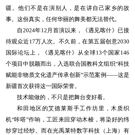
疆。他们不是在演别人，是在讲自己家乡的故
事。这份真实，任何华丽的舞美都无法替代。
自
2024年12月首演以来，《遇见喀什》已接
待观众近17万人次。不久前，在第五届创意2030
国际论坛上，《遇见喀什》从全球13个国家146
个项目中脱颖而出，入选联合国教科文组织“科技
赋能非物质文化遗产传承创新”示范案例——这是
新疆首次获得这一国际荣誉。
技术能做的，不只是把舞台变好看。
和田地区的艾德莱斯手工作坊里，木质织
机
“咔嗒”作响，工匠来回穿动木梭，将染好的纬
纱穿过经纱。而在光禹莱特数字科技（上海）有