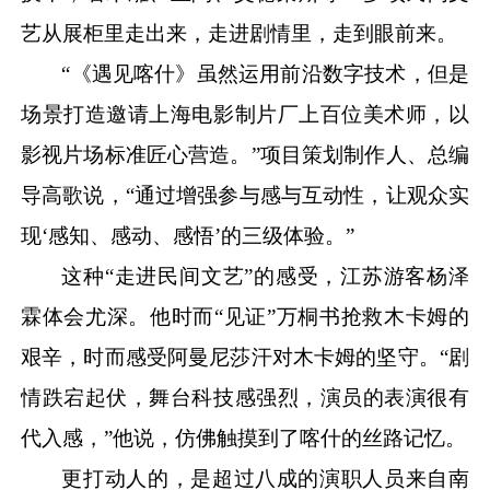
艺从展柜里走出来，走进剧情里，走到眼前来。
“《遇见喀什》虽然运用前沿数字技术，但是
场景打造邀请上海电影制片厂上百位美术师，以
影视片场标准匠心营造。”项目策划制作人、总编
导高歌说，“通过增强参与感与互动性，让观众实
现‘感知、感动、感悟’的三级体验。”
这种
“走进民间文艺”的感受，江苏游客杨泽
霖体会尤深。他时而“见证”万桐书抢救木卡姆的
艰辛，时而感受阿曼尼莎汗对木卡姆的坚守。“剧
情跌宕起伏，舞台科技感强烈，演员的表演很有
代入感，”他说，仿佛触摸到了喀什的丝路记忆。
更打动人的，是超过八成的演职人员来自南