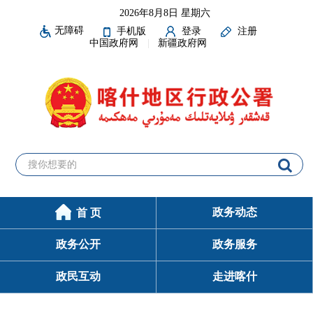
2026年8月8日 星期六
无障碍
手机版
登录
注册
中国政府网
新疆政府网
政务动态
首 页
政务公开
政务服务
政民互动
走进喀什