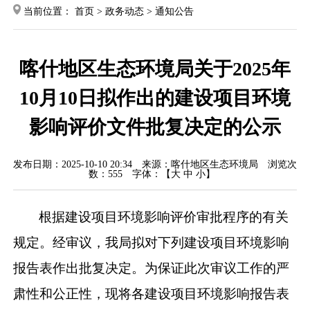
当前位置：
首页
>
政务动态
>
通知公告
喀什地区生态环境局关于2025年
10月10日拟作出的建设项目环境
影响评价文件批复决定的公示
发布日期：2025-10-10 20:34
来源：喀什地区生态环境局
浏览次
数：
555
字体：【
大
中
小
】
根据建设项目环境影响评价审批程序的有关
规定。经审议，我局拟对下列建设项目环境影响
报告表作出批复决定。为保证此次审议工作的严
肃性和公正性，现将各建设项目环境影响报告表