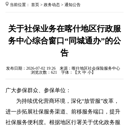
当前位置：
首页
>
政务动态
>
通知公告
关于社保业务在喀什地区行政服
务中心综合窗口“同城通办”的公
告
发布日期：2026-07-02 19:26
来源：喀什地区社会保险服务中心
浏览次数：
621
字体：【
大
中
小
】
广大
参保
群众、参保单位：
为持续优化营商环境，深化
“放管服”改革，
进一步拓展社保服务渠道、前移服务端口，提升
社保
服务便利度。
根据地区行署关于优化政务服