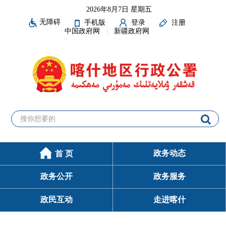
2026年8月7日 星期五
无障碍
手机版
登录
注册
中国政府网
新疆政府网
政务动态
首 页
政务公开
政务服务
政民互动
走进喀什