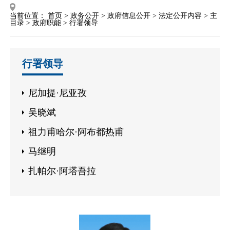
当前位置：
首页
>
政务公开
>
政府信息公开
>
法定公开内容
>
主
目录
>
政府职能
>
行署领导
行署领导
尼加提·尼亚孜
吴晓斌
祖力甫哈尔·阿布都热甫
马继明
扎帕尔·阿塔吾拉