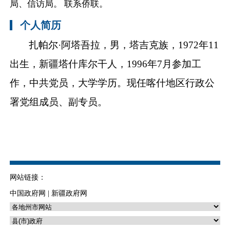
局、信访局。 联系侨联。
个人简历
扎帕尔·阿塔吾拉，男，塔吉克族，1972年11
出生，
新疆塔什库尔干
人，1996年7月参加工
作，中共党员，大学学历
。
现任喀什地区行政公
署党组成员、副专员。
网站链接：
中国政府网
|
新疆政府网