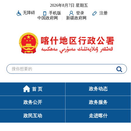
2026年8月7日 星期五
无障碍
手机版
登录
注册
中国政府网
新疆政府网
政务动态
首 页
政务公开
政务服务
政民互动
走进喀什